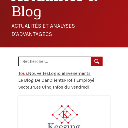
Blog
ACTUALITÉS ET ANALYSES
D'ADVANTAGECS
Tous
Nouvelles
Logiciel
Evenements
Le Blog De Dan
Clients
Profil Employé
Secteur
Les Cinq Infos du Vendredi