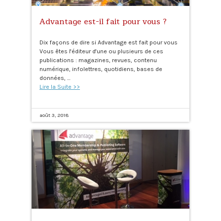
Advantage est-il fait pour vous ?
Dix façons de dire si Advantage est fait pour vous
Vous êtes l'éditeur d'une ou plusieurs de ces
publications : magazines, revues, contenu
numérique, infolettres, quotidiens, bases de
données, …
Lire la Suite >>
août 3, 2018