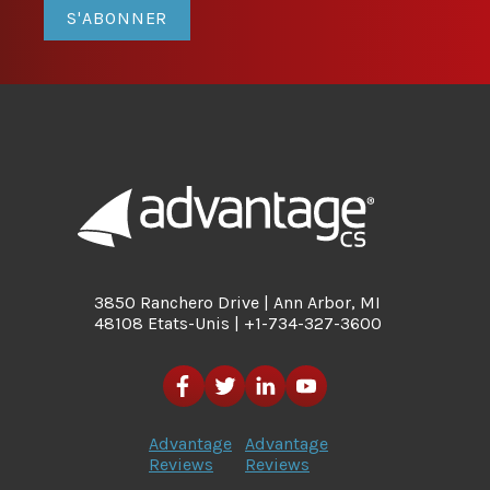
S'ABONNER
3850 Ranchero Drive | Ann Arbor, MI
48108 Etats-Unis | +1-734-327-3600
Advantage
Advantage
Reviews
Reviews