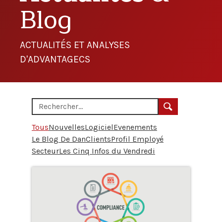
Blog
ACTUALITÉS ET ANALYSES
D'ADVANTAGECS
Tous
Nouvelles
Logiciel
Evenements
Le Blog De Dan
Clients
Profil Employé
Secteur
Les Cinq Infos du Vendredi