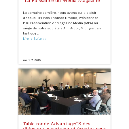
"La Puissance du Média Magazine"
La semaine dernière, nous avons eu le plaisir
d'accueillir Linda Thomas Brooks, Président et
PDG l'Association of Magazine Media (MPA) au
siège de notre société à Ann Arbor, Michigan. En
tant que …
Lire la Suite >>
mars 7, 2019
Table ronde AdvantageCS des
dirigeants - partager et écouter pour