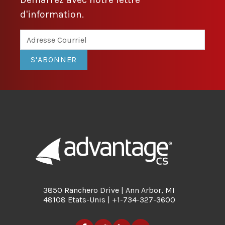
d'information.
S'ABONNER
3850 Ranchero Drive | Ann Arbor, MI
48108 Etats-Unis | +1-734-327-3600