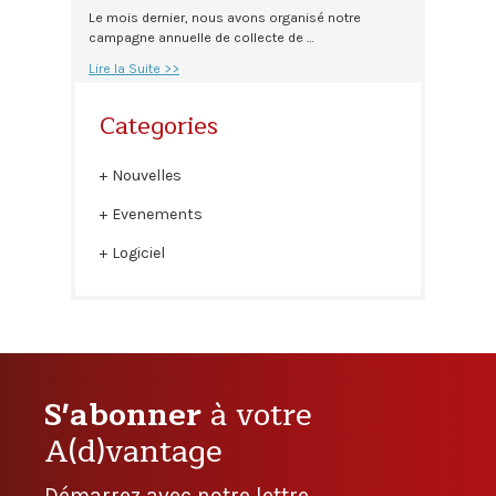
Le mois dernier, nous avons organisé notre
campagne annuelle de collecte de …
Lire la Suite >>
Categories
Nouvelles
Evenements
Logiciel
S'abonner
à votre
A(d)vantage
Démarrez avec notre lettre