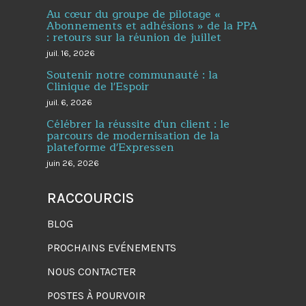
Au cœur du groupe de pilotage «
Abonnements et adhésions » de la PPA
: retours sur la réunion de juillet
juil. 16, 2026
Soutenir notre communauté : la
Clinique de l'Espoir
juil. 6, 2026
Célébrer la réussite d'un client : le
parcours de modernisation de la
plateforme d'Expressen
juin 26, 2026
RACCOURCIS
BLOG
PROCHAINS EVÉNEMENTS
NOUS CONTACTER
POSTES À POURVOIR