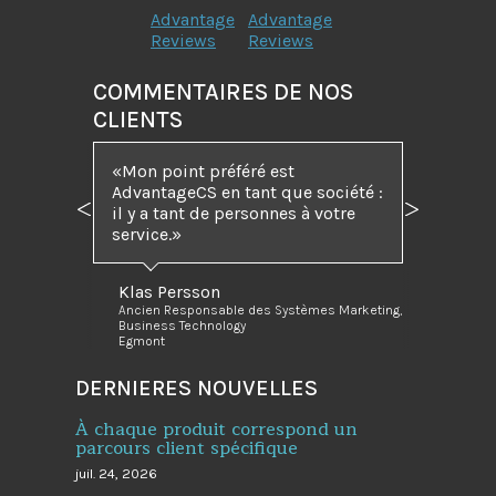
Advantage
Advantage
Reviews
Reviews
COMMENTAIRES DE NOS
CLIENTS
Mon point préféré est
AdvantageCS en tant que société :
il y a tant de personnes à votre
Précédent
Suivant
service.
Klas Persson
Ancien Responsable des Systèmes Marketing,
Business Technology
Egmont
DERNIERES NOUVELLES
À chaque produit correspond un
parcours client spécifique
juil. 24, 2026