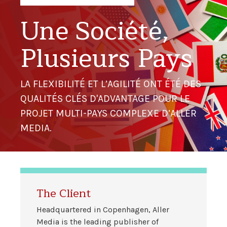
Une Société,
Plusieurs Pays
LA FLEXIBILITÉ ET L’AGILITÉ ONT ÉTÉ DES
QUALITÉS CLÉS D'ADVANTAGE POUR LE
PROJET MULTI-PAYS COMPLEXE D’ALLER
MEDIA.
The Client
Headquartered in Copenhagen, Aller
Media is the leading publisher of