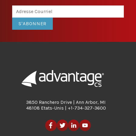
S'ABONNER
3850 Ranchero Drive | Ann Arbor, MI
48108 Etats-Unis | +1-734-327-3600