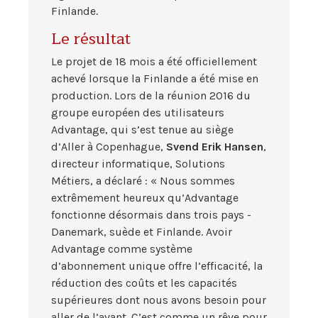
Finlande.
Le résultat
Le projet de 18 mois a été officiellement
achevé lorsque la Finlande a été mise en
production. Lors de la réunion 2016 du
groupe européen des utilisateurs
Advantage, qui s’est tenue au siège
d’Aller à Copenhague,
Svend Erik Hansen
,
directeur informatique, Solutions
Métiers, a déclaré : « Nous sommes
extrêmement heureux qu’Advantage
fonctionne désormais dans trois pays -
Danemark, suède et Finlande. Avoir
Advantage comme système
d’abonnement unique offre l’efficacité, la
réduction des coûts et les capacités
supérieures dont nous avons besoin pour
aller de l’avant. C’est comme un rêve pour