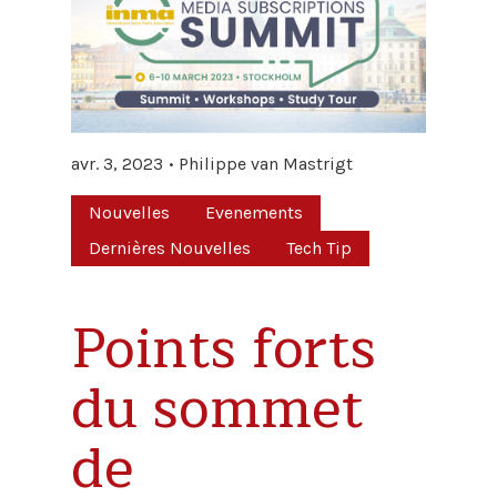
avr. 3, 2023
Philippe van Mastrigt
Nouvelles
Evenements
Dernières Nouvelles
Tech Tip
Points forts
du sommet
de