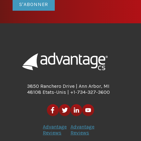
S'ABONNER
3850 Ranchero Drive | Ann Arbor, MI
48108 Etats-Unis | +1-734-327-3600
Advantage
Advantage
Reviews
Reviews