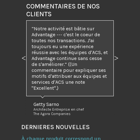
COMMENTAIRES DE NOS
CLIENTS
“Notre activité est bâtie sur
Advantage --- c'est le coeur de
toutes nos transactions. J'ai
toujours eu une expérience
réussie avec les équipes d'ACS, et
Advantage continue sans cesse
Précédent
Suivant
de s'améliorer.” ((Un
commentaire pour expliquer ses
motifs d'attribuer aux équipes et
services d'ACS une note
"Excellent".)
Getty Sarno
Architecte Entreprise en chef
The Agora Companies
DERNIERES NOUVELLES
À chaque produit correspond un