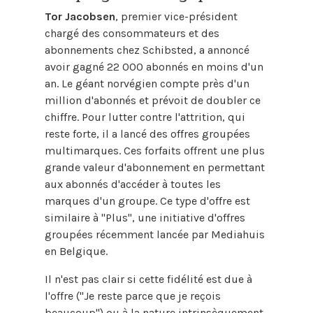
Tor Jacobsen
, premier vice-président
chargé des consommateurs et des
abonnements chez Schibsted, a annoncé
avoir gagné 22 000 abonnés en moins d'un
an. Le géant norvégien compte près d'un
million d'abonnés et prévoit de doubler ce
chiffre. Pour lutter contre l'attrition, qui
reste forte, il a lancé des offres groupées
multimarques. Ces forfaits offrent une plus
grande valeur d'abonnement en permettant
aux abonnés d'accéder à toutes les
marques d'un groupe. Ce type d'offre est
similaire à "Plus", une initiative d'offres
groupées récemment lancée par Mediahuis
en Belgique.
Il n'est pas clair si cette fidélité est due à
l'offre ("Je reste parce que je reçois
beaucoup") ou à la nature intrinsèquement