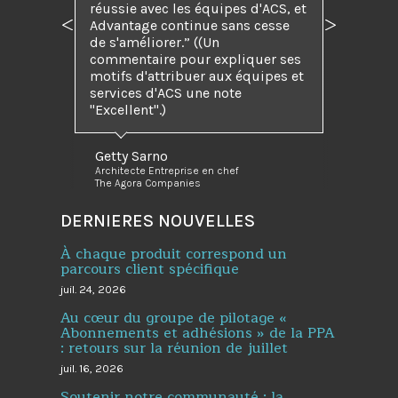
réussie avec les équipes d'ACS, et
Advantage continue sans cesse
Précédent
Suivant
de s'améliorer.” ((Un
commentaire pour expliquer ses
motifs d'attribuer aux équipes et
services d'ACS une note
"Excellent".)
Getty Sarno
Architecte Entreprise en chef
The Agora Companies
DERNIERES NOUVELLES
À chaque produit correspond un
parcours client spécifique
juil. 24, 2026
Au cœur du groupe de pilotage «
Abonnements et adhésions » de la PPA
: retours sur la réunion de juillet
juil. 16, 2026
Soutenir notre communauté : la