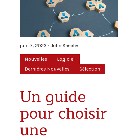
juin 7, 2023
John Sheehy
Nouvelles
Logiciel
Dernières Nouvelles
Sélection
Un guide
pour choisir
une