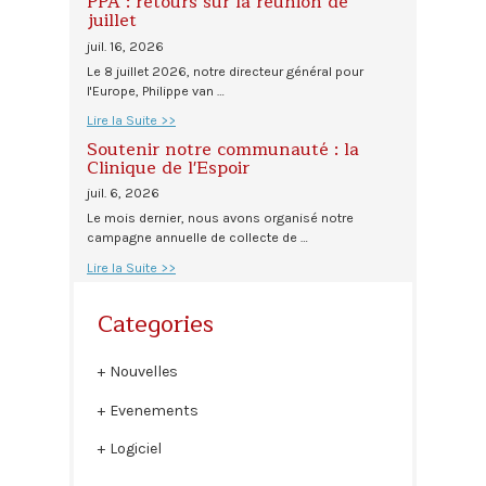
PPA : retours sur la réunion de
juillet
juil. 16, 2026
Le 8 juillet 2026, notre directeur général pour
l'Europe, Philippe van …
Lire la Suite >>
Soutenir notre communauté : la
Clinique de l'Espoir
juil. 6, 2026
Le mois dernier, nous avons organisé notre
campagne annuelle de collecte de …
Lire la Suite >>
Categories
Nouvelles
Evenements
Logiciel